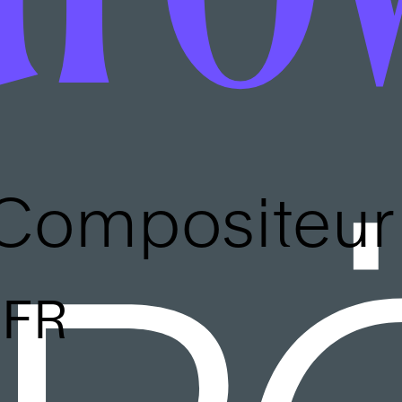
Compositeur
FR