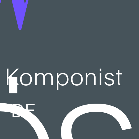
Komponist
DE