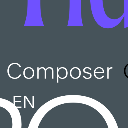
Composer
EN