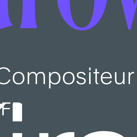
Compositeur
FR