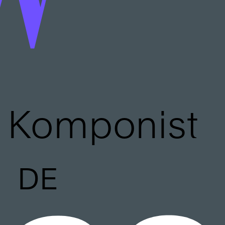
Komponist
DE