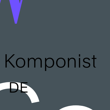
Komponist
DE