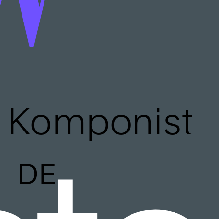
Komponist
DE