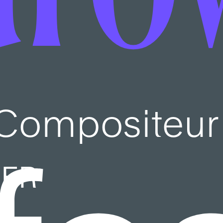
Compositeur
FR