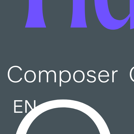
Composer
EN