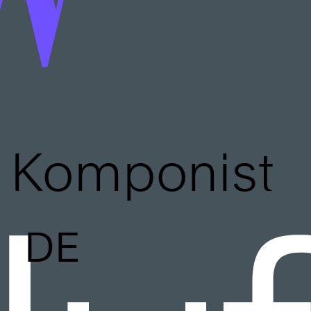
Komponist
DE