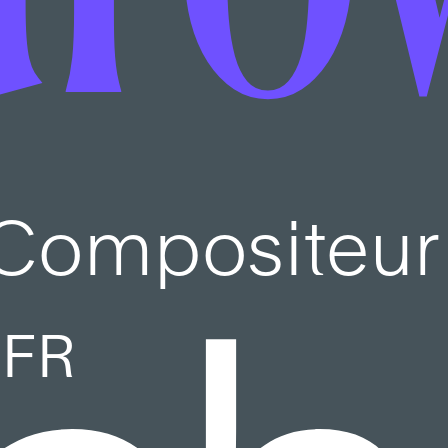
Compositeur
FR